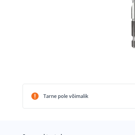
Tarne pole võimalik