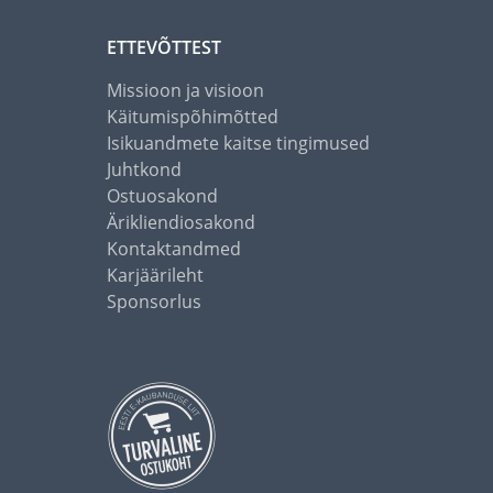
ETTEVÕTTEST
Missioon ja visioon
Käitumispõhimõtted
Isikuandmete kaitse tingimused
Juhtkond
Ostuosakond
Ärikliendiosakond
Kontaktandmed
Karjäärileht
Sponsorlus