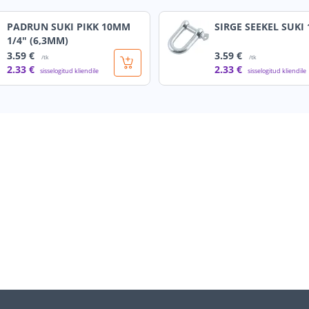
PADRUN SUKI PIKK 10MM
SIRGE SEEKEL SUKI
1/4" (6,3MM)
3
.59 €
3
.59 €
/tk
/tk
2
.33 €
2
.33 €
sisselogitud kliendile
sisselogitud kliendile