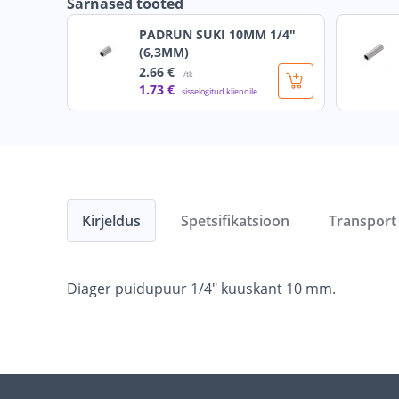
Sarnased tooted
PADRUN SUKI 10MM 1/4"
(6,3MM)
2
.66 €
/tk
1
.73 €
sisselogitud kliendile
Kirjeldus
Spetsifikatsioon
Transport
Diager puidupuur 1/4" kuuskant 10 mm.