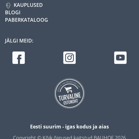
KAUPLUSED
BLOGI
PABERKATALOOG
JÄLGI MEID:
Eesti suurim - igas kodus ja aias
Copyright © Kõik õigused kaitstud BAUHOF 2026