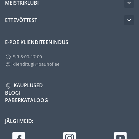
MEISTRIKLUBI
ETTEVÕTTEST
E-POE KLIENDITEENINDUS
E-R 8:00-17:00
klienditugi@bauhof.ee
KAUPLUSED
BLOGI
PABERKATALOOG
JÄLGI MEID: