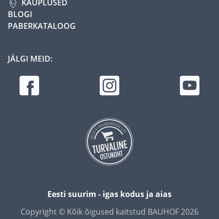
KAUPLUSED
BLOGI
PABERKATALOOG
JÄLGI MEID:
Eesti suurim - igas kodus ja aias
Copyright © Kõik õigused kaitstud BAUHOF 2026