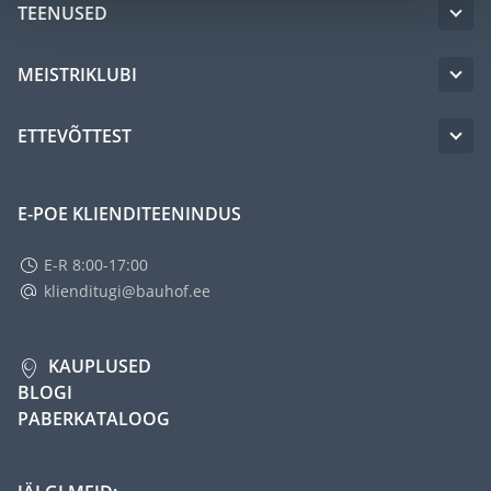
TEENUSED
MEISTRIKLUBI
ETTEVÕTTEST
E-POE KLIENDITEENINDUS
E-R 8:00-17:00
klienditugi@bauhof.ee
KAUPLUSED
BLOGI
PABERKATALOOG