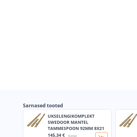
Sarnased tooted
UKSELENGIKOMPLEKT
SWEDOOR MANTEL
TAMMESPOON 92MM 8X21
145
.34 €
/kompl.