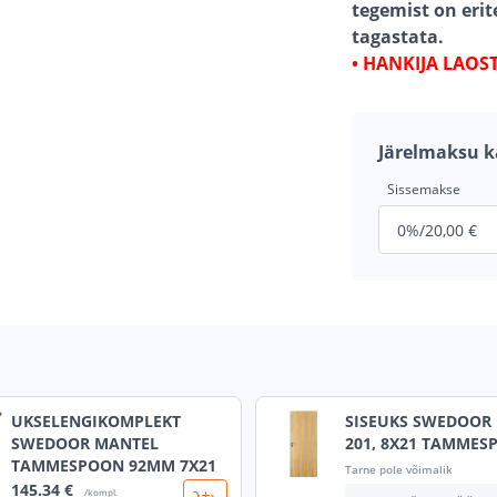
tegemist on erit
tagastata.
• HANKIJA LAOS
Järelmaksu k
Sissemakse
UKSELENGIKOMPLEKT
SISEUKS SWEDOOR 
SWEDOOR MANTEL
201, 8X21 TAMMES
TAMMESPOON 92MM 7X21
Tarne pole võimalik
145
.34 €
/kompl.