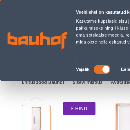
SAUNAUKS 720 MATISTATUD KIRGAS HAAB PREMIUM 7X20 - 
Veebilehel on kasutatud k
Kauplused
Äriklienditeenindus
Klienditeeni
Kasutame küpsiseid sisu j
pakkumiseks ning liikluse 
oma sotsiaalse meedia, re
mida olete neile esitanud
TOOTED
KAMPAANIAD
Nõusoleku
Vajalik
Eeli
valik
Ehituspood Bauhof
Siseviimistlus
Avataite
E-HIND