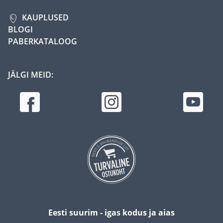
KAUPLUSED
BLOGI
PABERKATALOOG
JÄLGI MEID:
Eesti suurim - igas kodus ja aias