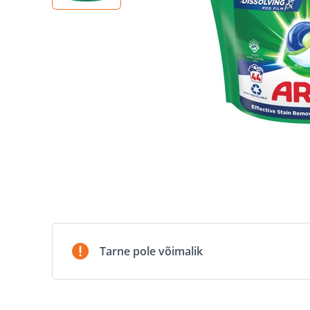
Tarne pole võimalik