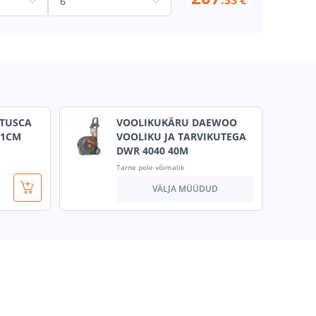
.33 €
 TUSCA
VOOLIKUKÄRU DAEWOO
31CM
VOOLIKU JA TARVIKUTEGA
DWR 4040 40M
Tarne pole võimalik
VÄLJA MÜÜDUD