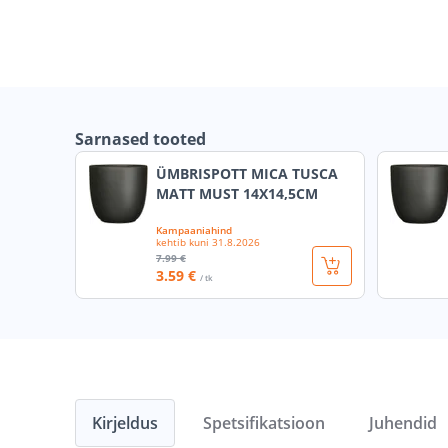
Sarnased tooted
ÜMBRISPOTT MICA TUSCA
MATT MUST 14X14,5CM
Kampaaniahind
kehtib kuni
31.8.2026
7
.99 €
3
.59 €
/ tk
Kirjeldus
Spetsifikatsioon
Juhendid