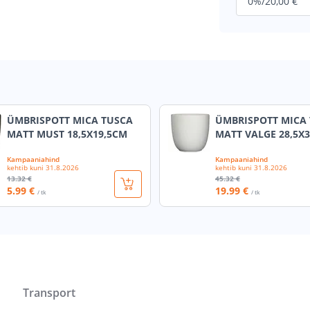
ÜMBRISPOTT MICA TUSCA
ÜMBRISPOTT MICA
MATT MUST 18,5X19,5CM
MATT VALGE 28,5X
Kampaaniahind
Kampaaniahind
kehtib kuni
31.8.2026
kehtib kuni
31.8.2026
13
.32 €
45
.32 €
5
.99 €
19
.99 €
/ tk
/ tk
Transport