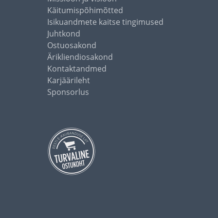
Käitumispõhimõtted
Isikuandmete kaitse tingimused
Juhtkond
Ostuosakond
Ärikliendiosakond
Kontaktandmed
Karjäärileht
Sponsorlus