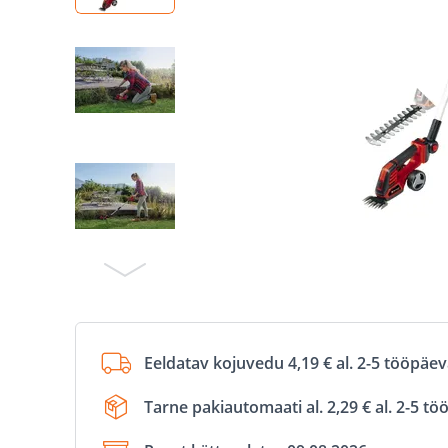
Eeldatav kojuvedu 4,19 € al. 2-5 tööpäe
Tarne pakiautomaati al. 2,29 € al. 2-5 t