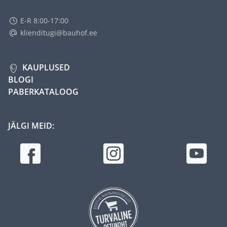
E-R 8:00-17:00
klienditugi@bauhof.ee
KAUPLUSED
BLOGI
PABERKATALOOG
JÄLGI MEID: