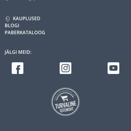
KAUPLUSED
BLOGI
PABERKATALOOG
JÄLGI MEID: