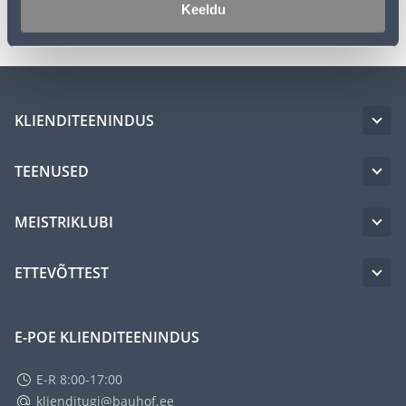
Transport
Keeldu
KLIENDITEENINDUS
TEENUSED
MEISTRIKLUBI
ETTEVÕTTEST
E-POE KLIENDITEENINDUS
E-R 8:00-17:00
klienditugi@bauhof.ee