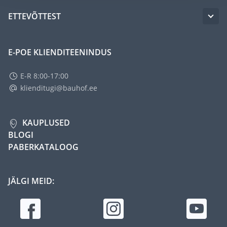
ETTEVÕTTEST
E-POE KLIENDITEENINDUS
E-R 8:00-17:00
klienditugi@bauhof.ee
KAUPLUSED
BLOGI
PABERKATALOOG
JÄLGI MEID: