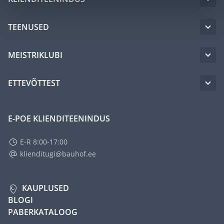
TEENUSED
MEISTRIKLUBI
ETTEVÕTTEST
E-POE KLIENDITEENINDUS
E-R 8:00-17:00
klienditugi@bauhof.ee
KAUPLUSED
BLOGI
PABERKATALOOG