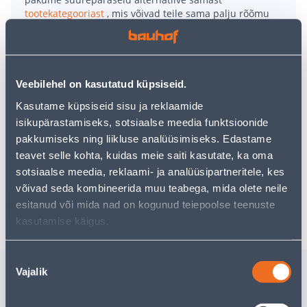
tootekategooriast
, mis võivad teile sama palju rõõmu
pakkuda!
Teie ostlemisrõõm ei pea aga siin lõppema - oma
uurimistööd saate jätkata, naastes
avalehele
või
kasutades meie võimsat otsingufunktsiooni, et leida
veelgi meelepärasemad valikuid. Head ostlemist!
Veebilehel on kasutatud küpsiseid.
Kasutame küpsiseid sisu ja reklaamide
isikupärastamiseks, sotsiaalse meedia funktsioonide
• Nõudepesumasina tabletid.
pakkumiseks ning liikluse analüüsimiseks. Edastame
• Pakendis 120 tk.
teavet selle kohta, kuidas meie saiti kasutate, ka oma
• 14-päevane tagastusõigus.
sotsiaalse meedia, reklaami- ja analüüsipartneritele, kes
võivad seda kombineerida muu teabega, mida olete neile
Tarne pole võimalik
esitanud või mida nad on kogunud teiepoolse teenuste
kasutamise käigus.
Nõusoleku
Sarnased tooted
Vajalik
valik
NÕUDEPESUMASINA
NÕUDEP
TABLETID SOMAT GOLD
TABLETID