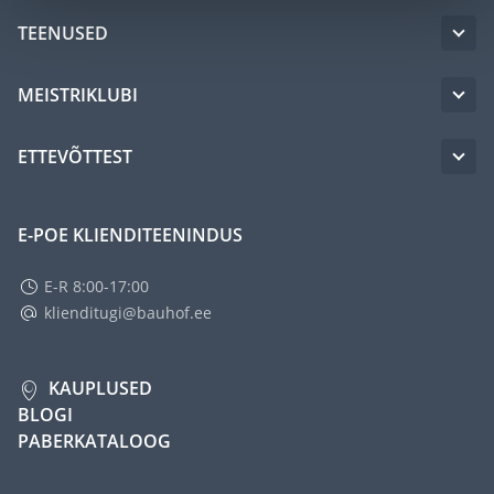
TEENUSED
MEISTRIKLUBI
ETTEVÕTTEST
E-POE KLIENDITEENINDUS
E-R 8:00-17:00
klienditugi@bauhof.ee
KAUPLUSED
BLOGI
PABERKATALOOG