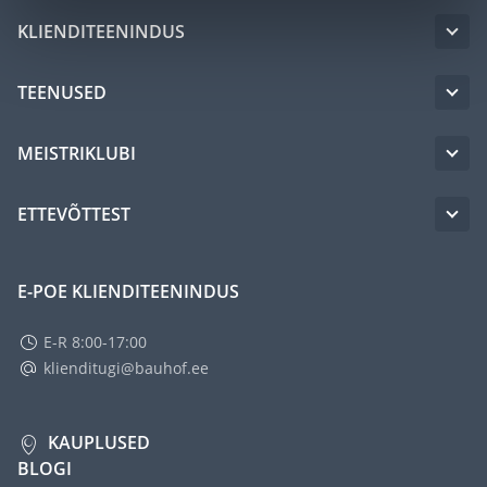
KLIENDITEENINDUS
TEENUSED
MEISTRIKLUBI
ETTEVÕTTEST
E-POE KLIENDITEENINDUS
E-R 8:00-17:00
klienditugi@bauhof.ee
KAUPLUSED
BLOGI