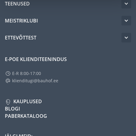
TEENUSED
MEISTRIKLUBI
ETTEVÕTTEST
E-POE KLIENDITEENINDUS
E-R 8:00-17:00
klienditugi@bauhof.ee
KAUPLUSED
BLOGI
PABERKATALOOG