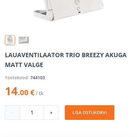
LAUAVENTILAATOR TRIO BREEZY AKUGA
MATT VALGE
Tootekood:
744103
14
.00 €
/ tk
−
+
LISA OSTUKORVI