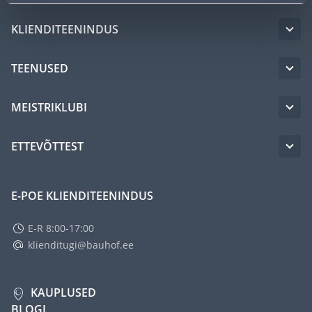
KLIENDITEENINDUS
TEENUSED
MEISTRIKLUBI
ETTEVÕTTEST
E-POE KLIENDITEENINDUS
E-R 8:00-17:00
klienditugi@bauhof.ee
KAUPLUSED
BLOGI