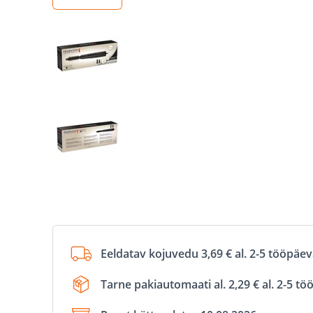
Eeldatav kojuvedu 3,69 € al. 2-5 tööpäe
Tarne pakiautomaati al. 2,29 € al. 2-5 t