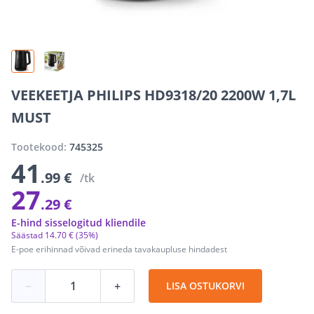
VEEKEETJA PHILIPS HD9318/20 2200W 1,7L
MUST
Tootekood:
745325
41
.99 €
/tk
27
.29 €
E-hind sisselogitud kliendile
Säästad
14
.
70 €
(35%)
E-poe erihinnad võivad erineda tavakaupluse hindadest
−
+
LISA OSTUKORVI