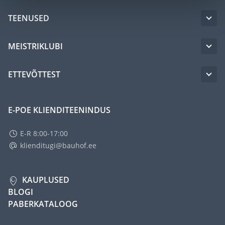
TEENUSED
MEISTRIKLUBI
ETTEVÕTTEST
E-POE KLIENDITEENINDUS
E-R 8:00-17:00
klienditugi@bauhof.ee
KAUPLUSED
BLOGI
PABERKATALOOG