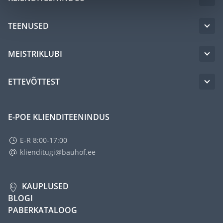
TEENUSED
MEISTRIKLUBI
ETTEVÕTTEST
E-POE KLIENDITEENINDUS
E-R 8:00-17:00
klienditugi@bauhof.ee
KAUPLUSED
BLOGI
PABERKATALOOG