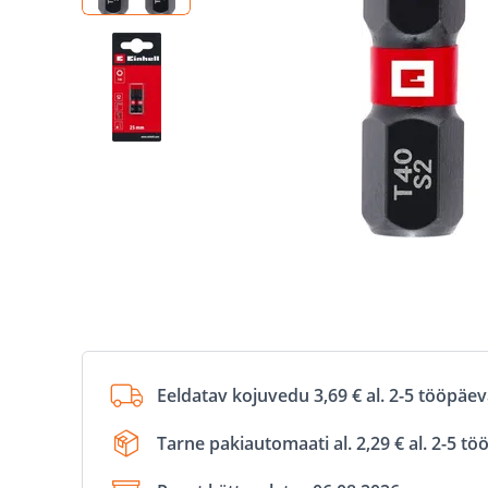
Eeldatav kojuvedu 3,69 € al. 2-5 tööpäe
Tarne pakiautomaati al. 2,29 € al. 2-5 t