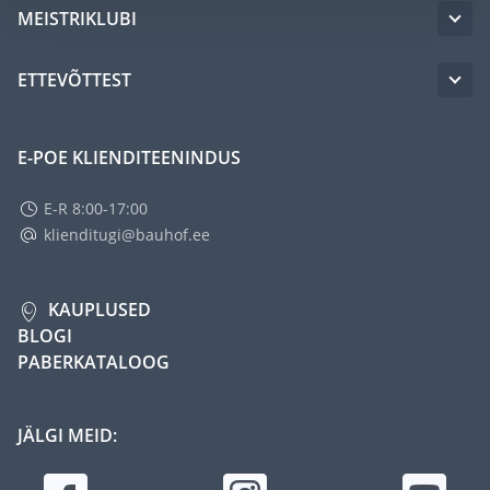
MEISTRIKLUBI
ETTEVÕTTEST
E-POE KLIENDITEENINDUS
E-R 8:00-17:00
klienditugi@bauhof.ee
KAUPLUSED
BLOGI
PABERKATALOOG
JÄLGI MEID: