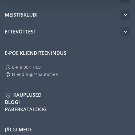
MEISTRIKLUBI
ETTEVÕTTEST
E-POE KLIENDITEENINDUS
E-R 8:00-17:00
klienditugi@bauhof.ee
KAUPLUSED
BLOGI
PABERKATALOOG
JÄLGI MEID: