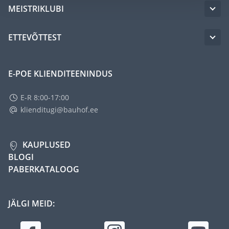
MEISTRIKLUBI
ETTEVÕTTEST
E-POE KLIENDITEENINDUS
E-R 8:00-17:00
klienditugi@bauhof.ee
KAUPLUSED
BLOGI
PABERKATALOOG
JÄLGI MEID: