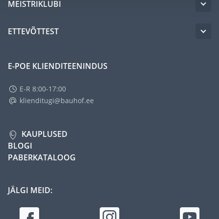
MEISTRIKLUBI
ETTEVÕTTEST
E-POE KLIENDITEENINDUS
E-R 8:00-17:00
klienditugi@bauhof.ee
KAUPLUSED
BLOGI
PABERKATALOOG
JÄLGI MEID: