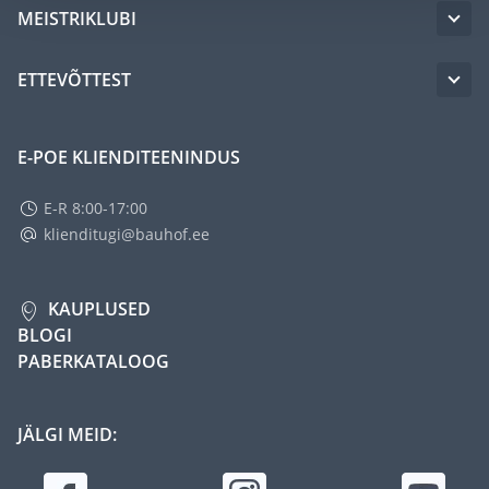
MEISTRIKLUBI
ETTEVÕTTEST
E-POE KLIENDITEENINDUS
E-R 8:00-17:00
klienditugi@bauhof.ee
KAUPLUSED
BLOGI
PABERKATALOOG
JÄLGI MEID: