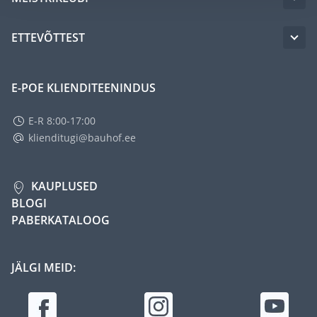
ETTEVÕTTEST
E-POE KLIENDITEENINDUS
E-R 8:00-17:00
klienditugi@bauhof.ee
KAUPLUSED
BLOGI
PABERKATALOOG
JÄLGI MEID: