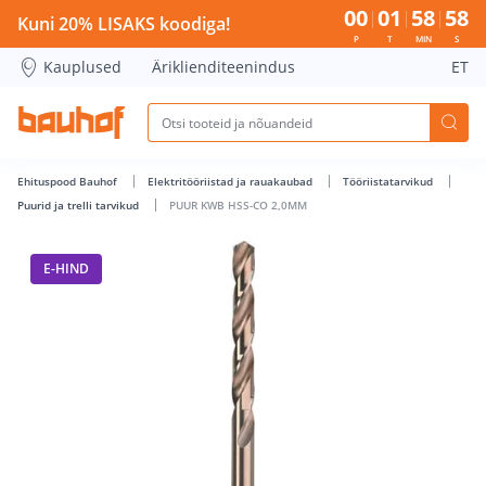
PUUR KWB HSS-CO 2,0MM - Bauhof has loaded
00
01
58
58
Kuni 20% LISAKS koodiga!
P
T
MIN
S
Kauplused
Äriklienditeenindus
ET
Ehituspood Bauhof
Elektritööriistad ja rauakaubad
Tööriistatarvikud
Puurid ja trelli tarvikud
PUUR KWB HSS-CO 2,0MM
E-HIND