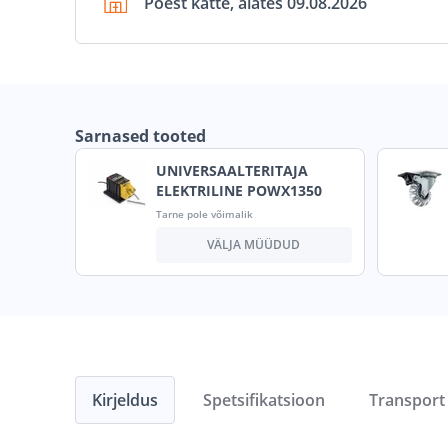
Poest kätte, alates 09.08.2026
Sarnased tooted
UNIVERSAALTERITAJA
ELEKTRILINE POWX1350
Tarne pole võimalik
VÄLJA MÜÜDUD
Kirjeldus
Spetsifikatsioon
Transport