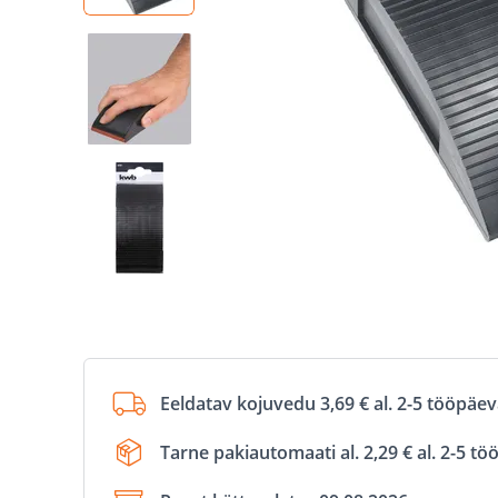
Eeldatav kojuvedu 3,69 € al. 2-5 tööpäe
Tarne pakiautomaati al. 2,29 € al. 2-5 t