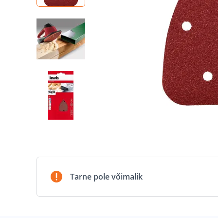
Tarne pole võimalik