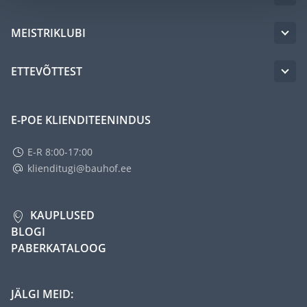
MEISTRIKLUBI
ETTEVÕTTEST
E-POE KLIENDITEENINDUS
E-R 8:00-17:00
klienditugi@bauhof.ee
KAUPLUSED
BLOGI
PABERKATALOOG
JÄLGI MEID: