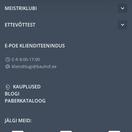
MEISTRIKLUBI
ETTEVÕTTEST
E-POE KLIENDITEENINDUS
E-R 8:00-17:00
klienditugi@bauhof.ee
KAUPLUSED
BLOGI
PABERKATALOOG
JÄLGI MEID: