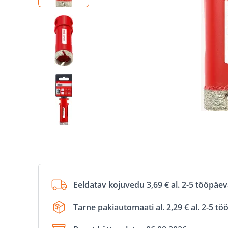
Eeldatav kojuvedu 3,69 € al. 2-5 tööpäe
Tarne pakiautomaati al. 2,29 € al. 2-5 t