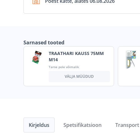
Poest kätte, alates 06.08.2026
Sarnased tooted
TRAATHARI KAUSS 75MM
M14
Tarne pole võimalik
VÄLJA MÜÜDUD
Kirjeldus
Spetsifikatsioon
Transport