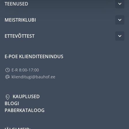
TEENUSED
MEISTRIKLUBI
ETTEVÕTTEST
E-POE KLIENDITEENINDUS
E-R 8:00-17:00
klienditugi@bauhof.ee
KAUPLUSED
BLOGI
PABERKATALOOG