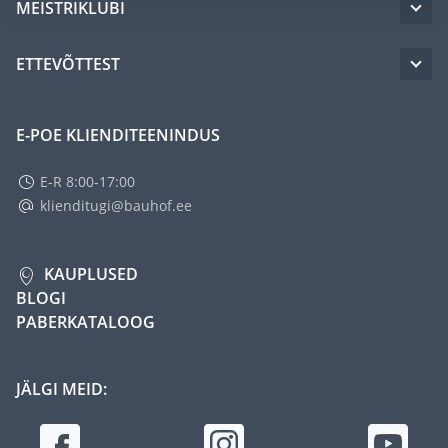
MEISTRIKLUBI
ETTEVÕTTEST
E-POE KLIENDITEENINDUS
E-R 8:00-17:00
klienditugi@bauhof.ee
KAUPLUSED
BLOGI
PABERKATALOOG
JÄLGI MEID: