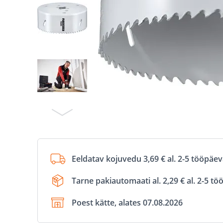
Eeldatav kojuvedu 3,69 € al. 2-5 tööpäe
Tarne pakiautomaati al. 2,29 € al. 2-5 t
Poest kätte, alates 07.08.2026