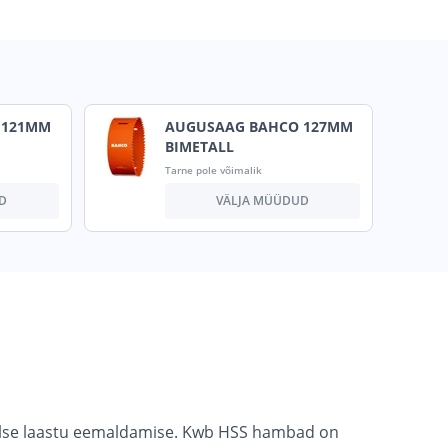
 121MM
AUGUSAAG BAHCO 127MM
BIMETALL
Tarne pole võimalik
D
VÄLJA MÜÜDUD
lse laastu eemaldamise. Kwb HSS hambad on