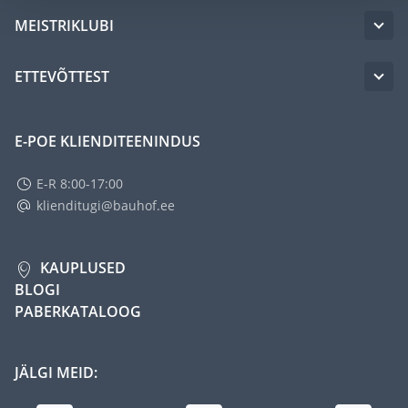
MEISTRIKLUBI
ETTEVÕTTEST
E-POE KLIENDITEENINDUS
E-R 8:00-17:00
klienditugi@bauhof.ee
KAUPLUSED
BLOGI
PABERKATALOOG
JÄLGI MEID: