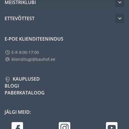
MEISTRIKLUBI
ETTEVÕTTEST
E-POE KLIENDITEENINDUS
E-R 8:00-17:00
klienditugi@bauhof.ee
KAUPLUSED
BLOGI
PABERKATALOOG
JÄLGI MEID: