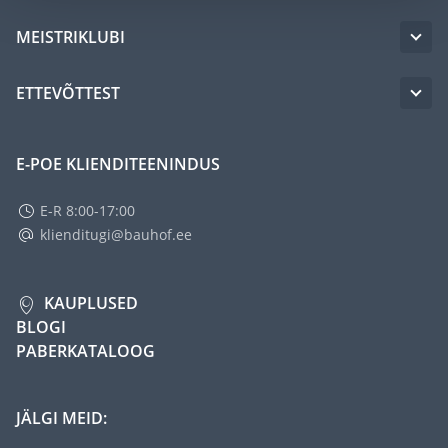
MEISTRIKLUBI
ETTEVÕTTEST
E-POE KLIENDITEENINDUS
E-R 8:00-17:00
klienditugi@bauhof.ee
KAUPLUSED
BLOGI
PABERKATALOOG
JÄLGI MEID: