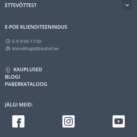
ETTEVÕTTEST
E-POE KLIENDITEENINDUS
E-R 8:00-17:00
klienditugi@bauhof.ee
KAUPLUSED
BLOGI
PABERKATALOOG
JÄLGI MEID: