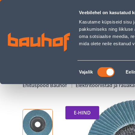
LAMELLKETAS KWB 125MM TSIRKOON P120 - Bauhof has lo
Veebilehel on kasutatud k
Kauplused
Äriklienditeenindus
Klienditeeni
Kasutame küpsiseid sisu j
pakkumiseks ning liikluse 
oma sotsiaalse meedia, re
mida olete neile esitanud
TOOTED
KAMPAANIAD
Nõusoleku
Vajalik
Eeli
valik
Ehituspood Bauhof
Elektritööriistad ja raua
E-HIND