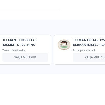
TEEMANT LIHVKETAS
TEEMANTKETAS 12
125MM TOPELTRING
KERAAMILISELE PL
Tarne pole võimalik
Tarne pole võimalik
VÄLJA MÜÜDUD
VÄLJA MÜÜDU