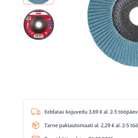
Eeldatav kojuvedu 3,69 € al. 2-5 tööpäe
Tarne pakiautomaati al. 2,29 € al. 2-5 t