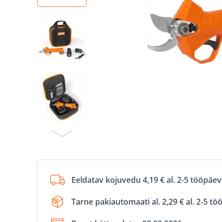
Eeldatav kojuvedu 4,19 € al. 2-5 tööpäe
Tarne pakiautomaati al. 2,29 € al. 2-5 t