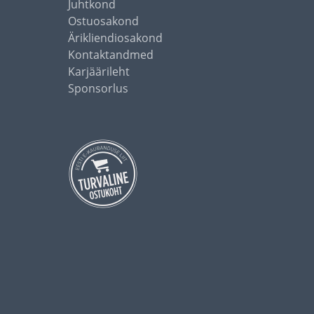
Juhtkond
Ostuosakond
Ärikliendiosakond
Kontaktandmed
Karjäärileht
Sponsorlus