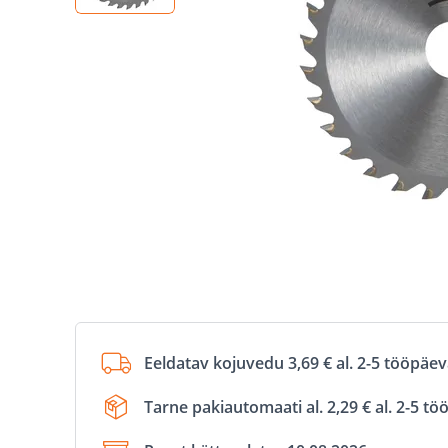
Eeldatav kojuvedu 3,69 € al. 2-5 tööpäe
Tarne pakiautomaati al. 2,29 € al. 2-5 t