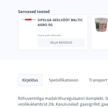
Sarnased tooted
SIPELGA GEELSÖÖT BALTIC
AGRO 5G
Tarne pole võimalik
VÄLJA MÜÜDUD
Kirjeldus
Spetsifikatsioon
Transport
Rõhuventiiliga madalrõhuregulaatori komplekt. S
voolikuklambrid 2tk. Kasutusalad: gaasigrillid, g