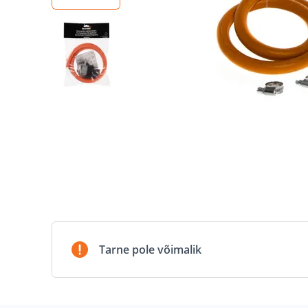
Tarne pole võimalik