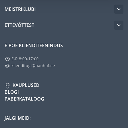
MEISTRIKLUBI
ETTEVÕTTEST
E-POE KLIENDITEENINDUS
E-R 8:00-17:00
klienditugi@bauhof.ee
KAUPLUSED
BLOGI
PABERKATALOOG
JÄLGI MEID: