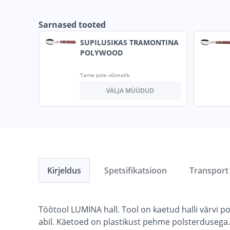
Sarnased tooted
SUPILUSIKAS TRAMONTINA
POLYWOOD
Tarne pole võimalik
VÄLJA MÜÜDUD
Kirjeldus
Spetsifikatsioon
Transport
Töötool LUMINA hall. Tool on kaetud halli värvi 
abil. Käetoed on plastikust pehme polsterdusega. K