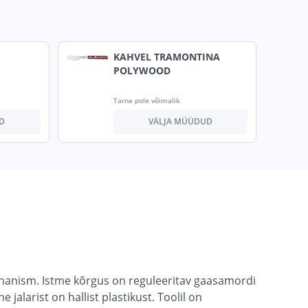
KAHVEL TRAMONTINA
POLYWOOD
Tarne pole võimalik
D
VÄLJA MÜÜDUD
ehhanism. Istme kõrgus on reguleeritav gaasamordi
alarist on hallist plastikust. Toolil on