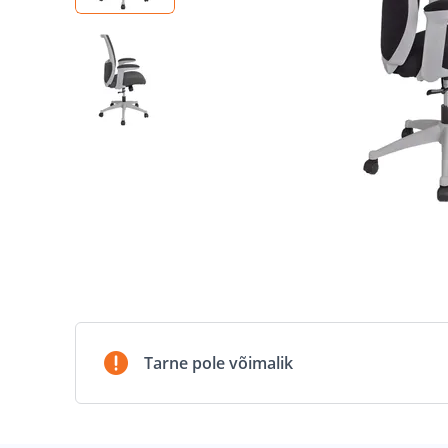
Tarne pole võimalik