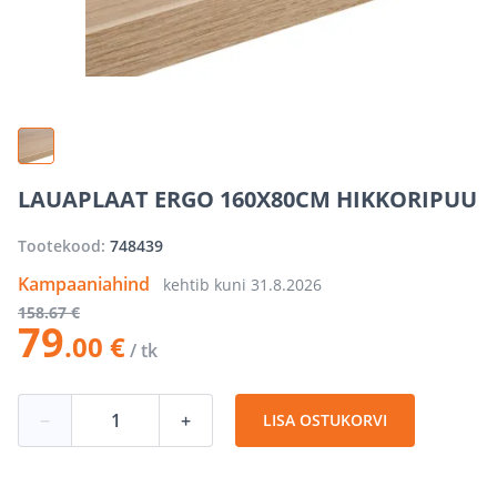
LAUAPLAAT ERGO 160X80CM HIKKORIPUU
Tootekood:
748439
Kampaaniahind
kehtib kuni
31.8.2026
158
.67 €
79
.00 €
/ tk
−
+
LISA OSTUKORVI