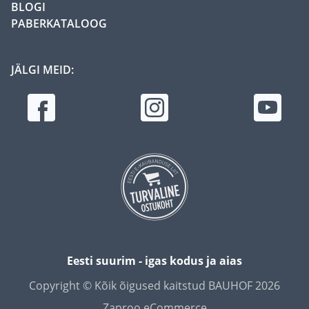
BLOGI
PABERKATALOOG
JÄLGI MEID:
Eesti suurim - igas kodus ja aias
Copyright © Kõik õigused kaitstud BAUHOF 2026
Zaproo eCommerce