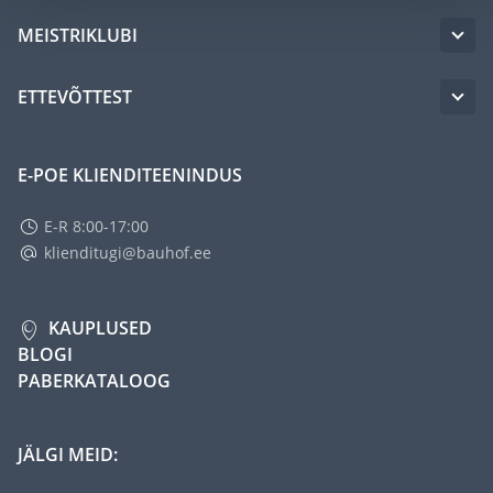
MEISTRIKLUBI
ETTEVÕTTEST
E-POE KLIENDITEENINDUS
E-R 8:00-17:00
klienditugi@bauhof.ee
KAUPLUSED
BLOGI
PABERKATALOOG
JÄLGI MEID: