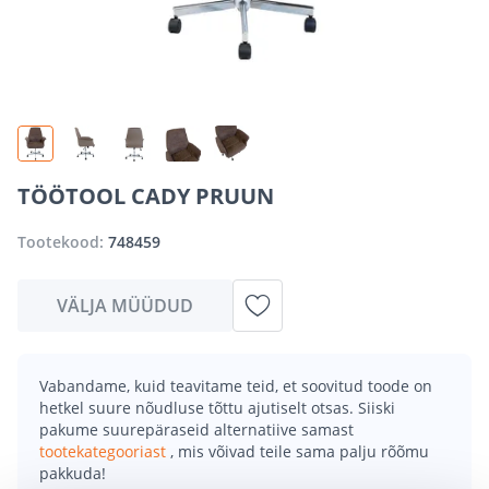
TÖÖTOOL CADY PRUUN
Tootekood:
748459
VÄLJA MÜÜDUD
Vabandame, kuid teavitame teid, et soovitud toode on
hetkel suure nõudluse tõttu ajutiselt otsas. Siiski
pakume suurepäraseid alternatiive samast
tootekategooriast
, mis võivad teile sama palju rõõmu
pakkuda!