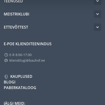
TEENUSED
MEISTRIKLUBI
ETTEVÕTTEST
E-POE KLIENDITEENINDUS
E-R 8:00-17:00
klienditugi@bauhof.ee
KAUPLUSED
BLOGI
PABERKATALOOG
JÄLGI MEID: